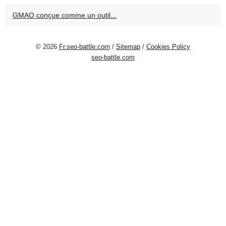
GMAO conçue comme un outil...
© 2026
Fr.seo-battle.com
/
Sitemap
/
Cookies Policy
seo-battle.com