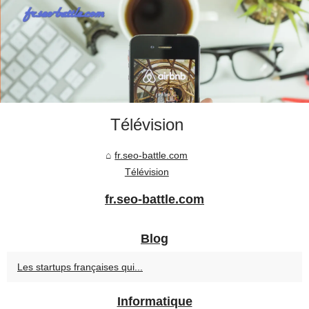
Télévision
fr.seo-battle.com
Télévision
fr.seo-battle.com
Blog
Les startups françaises qui...
Informatique